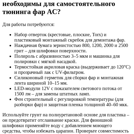
необходимы для самостоятельного
тюнинга фар AC?
Для работы потребуются:
Набор отверток (крестовые, плоские, Torx) и
пластиковый монтажный скребок для демонтажа фар.
Наждачная бумага зернистостью 800, 1200, 2000 и 2500
грит – для шлифовки поверхности.
Полироль с абразивностью 3–5 мкм и машинка для
полировки с мягкой насадкой.
Термостойкая акриловая краска (выдерживает до 120°C)
и прозрачный лак с UV-фильтром.
Силиконовый герметик для сборки фар и монтажная
лента шириной 10–15 мм.
LED-модули 12V с показателем светового потока от
1500 лм – для замены штатных ламп.
Фен строительный с регулировкой температуры (для
разборки фар) и защитная пленка толщиной 40–60 мкк.
Используйте грунт на полиуретановой основе для пластика –
он предотвратит отслаивание краски. Для финишной
шлифовки применяйте воду с добавлением моющего
средства, чтобы избежать царапин. Проверьте совместимость