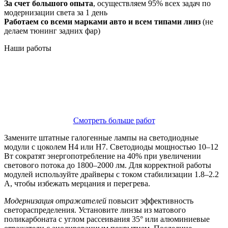
За счет большого опыта
, осуществляем 95% всех задач по
модернизации света за 1 день
Работаем со всеми марками авто и всем типами линз
(не
делаем тюнинг задних фар)
Наши
работы
Смотреть больше работ
Замените штатные галогенные лампы на светодиодные
модули с цоколем H4 или H7. Светодиоды мощностью 10–12
Вт сократят энергопотребление на 40% при увеличении
светового потока до 1800–2000 лм. Для корректной работы
модулей используйте драйверы с током стабилизации 1.8–2.2
А, чтобы избежать мерцания и перегрева.
Модернизация отражателей
повысит эффективность
светораспределения. Установите линзы из матового
поликарбоната с углом рассеивания 35° или алюминиевые