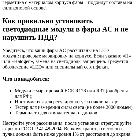
герметика с материалом корпуса фары – подойдут составы на
силиконовой основе.
Как правильно установить
светодиодные модули в фары AC и не
нарушить ПДД?
Убедитесь, что ваши фары AC рассчитаны на LED-
модули: проверьте маркировку на корпусе. Если указано «H»
или «Halogen», замена на светодиоды запрещена. Требуется
обозначение «LED» или специальный сертификат.
Что понадобится:
Модули с маркировкой ECE R128 или R37 (одобрены
для РФ);
Инструменты для регулировки угла наклона фар;
Тестер для измерения силы света (не более 2000 люмен);
Термопаста для отвода тепла от диодов.
Настройте угол рассеивания: после установки отрегулируйте
фары по ГОСТ Р 41.48-2004. Верхняя граница светового
пучка должна быть ниже уровня 1% от расстояния до экрана