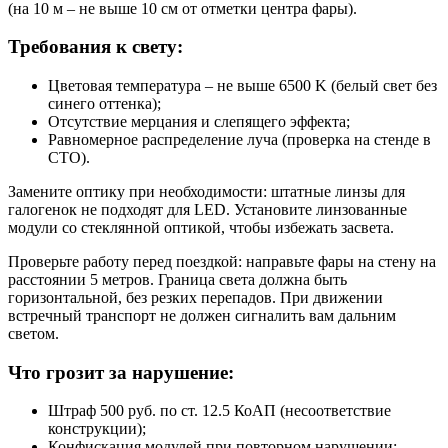
(на 10 м – не выше 10 см от отметки центра фары).
Требования к свету:
Цветовая температура – не выше 6500 K (белый свет без
синего оттенка);
Отсутствие мерцания и слепящего эффекта;
Равномерное распределение луча (проверка на стенде в
СТО).
Замените оптику при необходимости: штатные линзы для
галогенок не подходят для LED. Установите линзованные
модули со стеклянной оптикой, чтобы избежать засвета.
Проверьте работу перед поездкой: направьте фары на стену на
расстоянии 5 метров. Граница света должна быть
горизонтальной, без резких перепадов. При движении
встречный транспорт не должен сигналить вам дальним
светом.
Что грозит за нарушение:
Штраф 500 руб. по ст. 12.5 КоАП (несоответствие
конструкции);
Конфискация модулей при повторном нарушении;