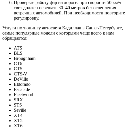
Проверьте работу фар на дороге: при скорости 50 км/ч
свет должен освещать 30–40 метров без ослепления
встречных автомобилей. При необходимости повторите
регулировку.
Услуги по тюнингу автосвета Кадиллак в Санкт-Петербурге,
самые популярные модели с которыми чаще всего к нам
обращаются:
ATS
BLS
Broughham
CT6
CTS
CTS-V
DeVille
Eldorado
Escalade
Fleetwood
SRX
STS
Seville
XT4
XT5
XT6