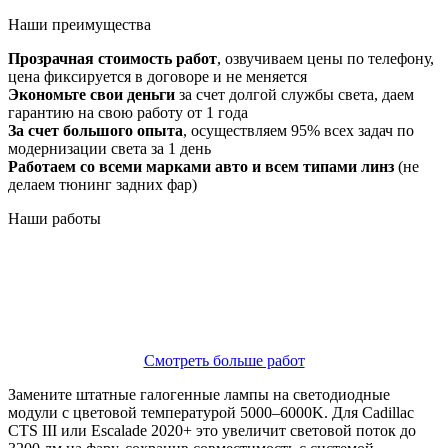
Наши
преимущества
Прозрачная стоимость работ
, озвучиваем цены по телефону,
цена фиксируется в договоре и не меняется
Экономьте свои деньги
за счет долгой службы света, даем
гарантию на свою работу от 1 года
За счет большого опыта
, осуществляем 95% всех задач по
модернизации света за 1 день
Работаем со всеми марками авто и всем типами линз
(не
делаем тюнинг задних фар)
Наши
работы
Смотреть больше работ
Замените штатные галогенные лампы на светодиодные
модули с цветовой температурой 5000–6000K. Для Cadillac
CTS III или Escalade 2020+ это увеличит световой поток до