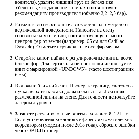
водителя), удалите лишний груз из багажника.
Убедитесь, что давление в шинах соответствует
рекомендациям производителя (обычно 2,2–2,5 бар).
Разметьте стену: отгоните автомобиль на 5 метров от
вертикальной поверхности. Нанесите на стену
горизонтальную линию, соответствующую высоте
центров фар от земли (например, 65 см для Cadillac
Escalade). Отметьте вертикальные оси фар мелом.
Откройте капот, найдите регулировочные винты возле
блоков фар. Для вертикальной настройки используйте
винт с маркировкой «UP/DOWN» (часто шестигранник
6 мм).
Включите ближний свет. Проверьте границу светового
пучка: верхняя кромка должна быть на 2–3 см ниже
размеченной линии на стене. Для точности используйте
лазерный уровень.
Затяните регулировочные винты с усилием 8–12 Н·м.
Если установлены ксеноновые фары с автоматическим
корректором (модели после 2018 года), сбросьте ошибки
через OBD-II сканер.