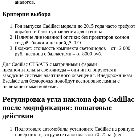
аналогов.
Критерии выбора
Год выпуска Cadillac: модели до 2015 года часто требуют
доработки блока управления для ксенона.
Наличие линзованной оптики: без проекторов ксенон
создаёт блики и не пройдёт ТО.
Бюджет: стоимость комплекта светодиодов – от 12 000
руб., ксенона с балластами – от 8000 руб.
Для Cadillac CTS/ATS с матричными фарами
предпочтительны светодиоды – они интегрируются в
заводские системы адаптивного освещения. Внедорожникам
Escalade для бездорожья подойдут ксеноновые лампы с
пылезащитными колбами.
Регулировка угла наклона фар Cadillac
после модификации: пошаговые
действия
Подготовьте автомобиль: установите Cadillac на ровную
поверхность, загрузите салон массой 70–75 кг (вес