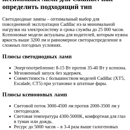
определить подходящий тип
Светодиодные лампы – оптимальный выбор для
повседневной эксплуатации Cadillac из-за минимальной
нагрузки на электросистему и срока службы до 25 000 часов.
Ксеноновые модели актуальны для водителей, которым нужна
яркость выше 3200 лм и равномерное светораспределение в
сложных погодных условиях.
Плюсы светодиодных ламп
Энергопотребление: 8-15 Вт против 35-40 Вт у ксенона.
Мгновенный запуск без задержек.
Совместимость с большинством моделей Cadillac (XT5,
Escalade, CT5) при установке в штатные фары.
Плюсы ксеноновых ламп
Световой поток 3000-4500 лм против 2000-3500 лм у
светодиодов.
Световая температура 4300-5000K, комфортная для глаз
в туман или дождь.
Ресурс до 5000 часов – в 3-4 раза выше галогеновых