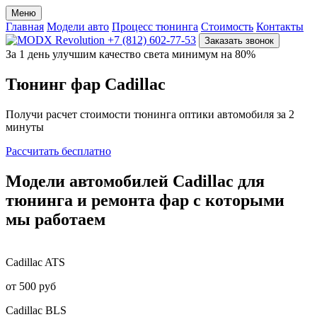
Меню
Главная
Модели авто
Процесс тюнинга
Стоимость
Контакты
+7 (812) 602-77-53
Заказать звонок
За 1 день улучшим качество света минимум на 80%
Тюнинг фар
Cadillac
Получи расчет стоимости тюнинга оптики автомобиля за 2
минуты
Рассчитать бесплатно
Модели
автомобилей Cadillac
для
тюнинга и ремонта фар
с которыми
мы работаем
Cadillac
ATS
от 500 руб
Cadillac
BLS