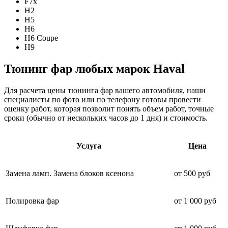
F7x
H2
H5
H6
H6 Coupe
H9
Тюнинг фар
любых марок Haval
Для расчета цены тюнинга фар вашего автомобиля, наши
специалисты по фото или по телефону готовы провести
оценку работ, которая позволит понять объем работ, точные
сроки (обычно от нескольких часов до 1 дня) и стоимость.
Услуга
Цена
Замена ламп. Замена блоков ксенона
от 500 руб
Полировка фар
от 1 000 руб