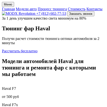
Меню
Главная
Модели авто
Процесс тюнинга
Стоимость
Контакты
+7 (812) 602-77-53
Заказать звонок
За 1 день улучшим качество света минимум на 80%
Тюнинг фар
Haval
Получи расчет стоимости тюнинга оптики автомобиля за 2
минуты
Рассчитать бесплатно
Модели
автомобилей Haval
для
тюнинга и ремонта фар
с которыми
мы работаем
Haval
F7
от 500 руб
Haval
F7x