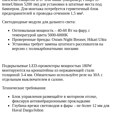
tremeUltinon 5200 лм) для установки в штатные места под
бампером. Для монтажа потребуется герметичный блок
предохранителей и проводка сечением 1,5 мм².
Светодиодные модули для дальнего света:
Оптимальная мощность – 40-60 Вт на фару, с
температурой цвета 5000-6000K
Проверенные бренды: Osram Night Breaser, Hikari Ultra
Установка требует замены штатного рассеивателя на
версию с поликарбонатными линзами
Подкрыльевые LED-прожекторы мощностью 180W
монтируются на кронштейны из нержавеющей стали
толщиной 3-4 мм. Обязательно используйте реле на 30А с
отдельным выключателем в салоне.
Технические требования:
Блок управления размещайте в моторном отсеке,
фиксируя антивибрационными прокладками
Глубина врезки световодов в фары – не более 12 мм для
Haval Dargo/Jolion