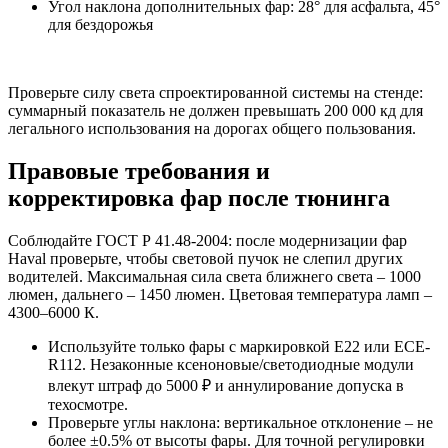
Угол наклона дополнительных фар: 28° для асфальта, 45°
для бездорожья
Проверьте силу света спроектированной системы на стенде:
суммарный показатель не должен превышать 200 000 кд для
легального использования на дорогах общего пользования.
Правовые требования и
корректировка фар после тюнинга
Соблюдайте ГОСТ Р 41.48-2004: после модернизации фар
Haval проверьте, чтобы световой пучок не слепил других
водителей. Максимальная сила света ближнего света – 1000
люмен, дальнего – 1450 люмен. Цветовая температура ламп –
4300–6000 К.
Используйте только фары с маркировкой Е22 или ECE-
R112. Незаконные ксеноновые/светодиодные модули
влекут штраф до 5000 ₽ и аннулирование допуска в
техосмотре.
Проверьте углы наклона: вертикальное отклонение – не
более ±0.5% от высоты фары. Для точной регулировки