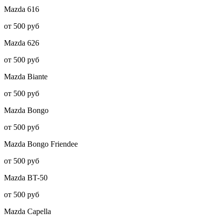
Mazda
616
от 500 руб
Mazda
626
от 500 руб
Mazda
Biante
от 500 руб
Mazda
Bongo
от 500 руб
Mazda
Bongo Friendee
от 500 руб
Mazda
BT-50
от 500 руб
Mazda
Capella