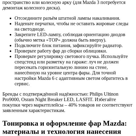
пространство или колесную арку (для Mazda 3 потребуется
демонтаж колесного диска).
Отсоедините разъём штатной лампы накаливания.
Наденьте перчатки, чтобы не оставить жировые следы
на светодиоде.
Закрепите LED-лампу, соблюдая ориентацию диодов
(обычно метка «TOP» должна быть вверху).
Подключите блок питания, зафиксируйте радиатор.
Проверьте работу фар до сборки облицовки.
Проверьте регулировку светового пучка. Используйте
спецстенд или разметку на гараже: луч не должен
пересекать горизонтальную линию на стене,
нанесённую на уровне центра фары. Для точной
настройки Mazda 6 с адаптивным светом обратитесь в
сервис.
Бренды с подтверждённой надёжностью: Philips Ultinon
Pro9000, Osram Night Breaker LED, LASFIT. Избегайте
покупки через маркетплейсы – 40% товаров не соответствуют
заявленным характеристикам.
Тонировка и оформление фар Mazda:
материалы и технология нанесения