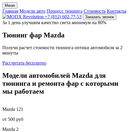
Меню
Главная
Модели авто
Процесс тюнинга
Стоимость
Контакты
+7 (812) 602-77-53
Заказать звонок
За 1 день улучшим качество света минимум на 80%
Тюнинг фар
Mazda
Получи расчет стоимости тюнинга оптики автомобиля за 2
минуты
Рассчитать бесплатно
Модели
автомобилей Mazda
для
тюнинга и ремонта фар
с которыми
мы работаем
Mazda
121
от 500 руб
Mazda
2