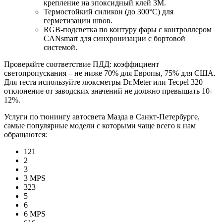
крепление на эпоксидный клей 3M.
Термостойкий силикон (до 300°C) для
герметизации швов.
RGB-подсветка по контуру фары с контроллером
CANsmart для синхронизации с бортовой
системой.
Проверяйте соответствие ПДД: коэффициент
светопропускания – не ниже 70% для Европы, 75% для США.
Для теста используйте люксметры Dr.Meter или Tecpel 320 –
отклонение от заводских значений не должно превышать 10-
12%.
Услуги по тюнингу автосвета Мазда в Санкт-Петербурге,
самые популярные модели с которыми чаще всего к нам
обращаются:
121
2
3
3 MPS
323
5
6
6 MPS