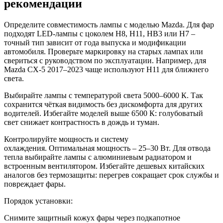
рекомендации
Определите совместимость лампы с моделью Mazda. Для фар
подходят LED-лампы с цоколем H8, H11, HB3 или H7 –
точный тип зависит от года выпуска и модификации
автомобиля. Проверьте маркировку на старых лампах или
свериться с руководством по эксплуатации. Например, для
Mazda CX-5 2017–2023 чаще используют H11 для ближнего
света.
Выбирайте лампы с температурой света 5000–6000 К. Так
сохранится чёткая видимость без дискомфорта для других
водителей. Избегайте моделей выше 6500 К: голубоватый
свет снижает контрастность в дождь и туман.
Контролируйте мощность и систему
охлаждения. Оптимальная мощность – 25–30 Вт. Для отвода
тепла выбирайте лампы с алюминиевым радиатором и
встроенным вентилятором. Избегайте дешевых китайских
аналогов без термозащиты: перегрев сокращает срок службы и
повреждает фары.
Порядок установки:
Снимите защитный кожух фары через подкапотное