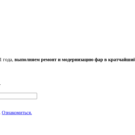
1 года,
выполняем ремонт и модернизацию фар в кратчайший
т
.
Ознакомиться.