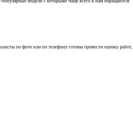
е популярные модели с которыми чаще всего к нам обращаются:
листы по фото или по телефону готовы провести оценку работ, 