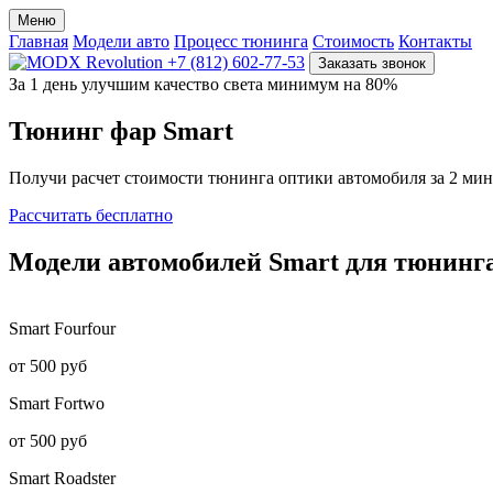
Меню
Главная
Модели авто
Процесс тюнинга
Стоимость
Контакты
+7 (812) 602-77-53
Заказать звонок
За 1 день улучшим качество света минимум на 80%
Тюнинг фар
Smart
Получи расчет стоимости тюнинга оптики автомобиля за 2 ми
Рассчитать бесплатно
Модели
автомобилей Smart
для тюнинга
Smart
Fourfour
от 500 руб
Smart
Fortwo
от 500 руб
Smart
Roadster