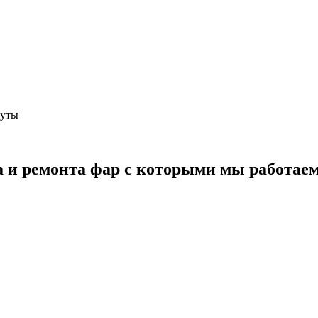
нуты
 и ремонта фар
с которыми мы работае