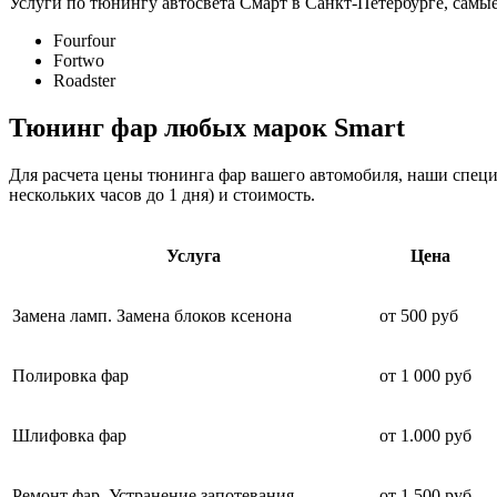
Услуги по тюнингу автосвета Смарт в Санкт-Петербурге, самы
Fourfour
Fortwo
Roadster
Тюнинг фар
любых марок Smart
Для расчета цены тюнинга фар вашего автомобиля, наши специа
нескольких часов до 1 дня) и стоимость.
Услуга
Цена
Замена ламп. Замена блоков ксенона
от 500 руб
Полировка фар
от 1 000 руб
Шлифовка фар
от 1.000 руб
Ремонт фар. Устранение запотевания
от 1 500 руб