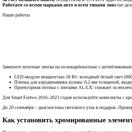
Работаем со всеми марками авто и всем типами линз
(не дел
Наши
работы
Замените штатные линзы на поликарбонатные с антибликовым п
LED-модули мощностью 18 Вт: холодный белый свет (600
Пленка для аэродинамики кузова: 0,2 мм толщиной, выдер
Проекторная оптика с линзами AL/LX: снижает ослеплен
Для Smart Fortwo 2016–2023 годов используйте комплекты с к
До 20 сентября
– диагностика светового узла в подарок. Прове
Как установить хромированные элемент