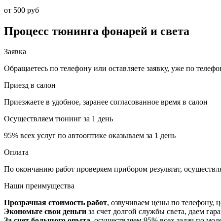
от 500 руб
Процесс тюнинга
фонарей и света
Заявка
Обращаетесь по телефону или оставляете заявку, уже по телеф
Приезд в салон
Приезжаете в удобное, заранее согласованное время в салон
Осуществляем тюнинг за 1 день
95% всех услуг по автооптике оказываем за 1 день
Оплата
По окончанию работ проверяем прибором результат, осуществля
Наши
преимущества
Прозрачная стоимость работ
, озвучиваем цены по телефону, 
Экономьте свои деньги
за счет долгой службы света, даем гар
За счет большого опыта
, осуществляем 95% всех задач по мод