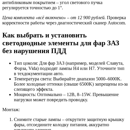
антибликовым покрытием – угол светового пучка
регулируется точностью до 1°.
Цена комплекта «всё включено» – от 12 900 рублей.
Проверка
корректности работы через диагностический сканер Autocom.
Как выбрать и установить
светодиодные элементы для фар ЗАЗ
без нарушения ПДД
Тип цоколя: Для фар ЗАЗ (например, моделей Славута,
Форза, Vida) подходят лампы H4 или H7. Уточните тип
в техдокументации авто.
Температура света: Выбирайте диапазон 5000–6000K.
Более холодные оттенки (свыше 6500K) запрещены из-за
слепящего эффекта.
Мощность: Оптимально – 12В, 8–15W. Превышение
нагрузки может повредить проводку.
Монтаж:
Снимите старые лампы – открутите защитную крышку
фары, отсоедините колодку питания, аккуратно
извлеките элемент.