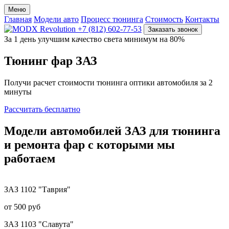
Меню
Главная
Модели авто
Процесс тюнинга
Стоимость
Контакты
+7 (812) 602-77-53
Заказать звонок
За 1 день улучшим качество света минимум на 80%
Тюнинг фар
ЗАЗ
Получи расчет стоимости тюнинга оптики автомобиля за 2
минуты
Рассчитать бесплатно
Модели
автомобилей ЗАЗ
для тюнинга
и ремонта фар
с которыми мы
работаем
ЗАЗ
1102 "Таврия"
от 500 руб
ЗАЗ
1103 "Славута"