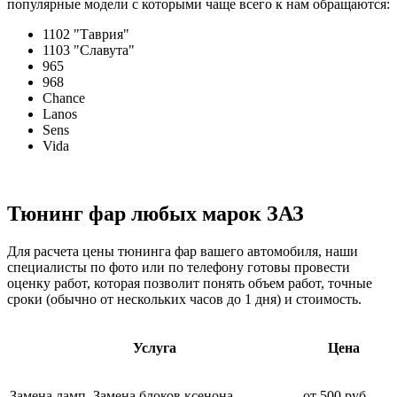
популярные модели с которыми чаще всего к нам обращаются:
1102 "Таврия"
1103 "Славута"
965
968
Chance
Lanos
Sens
Vida
Тюнинг фар
любых марок ЗАЗ
Для расчета цены тюнинга фар вашего автомобиля, наши
специалисты по фото или по телефону готовы провести
оценку работ, которая позволит понять объем работ, точные
сроки (обычно от нескольких часов до 1 дня) и стоимость.
Услуга
Цена
Замена ламп. Замена блоков ксенона
от 500 руб